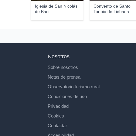
Iglesia de San Nicolás
Convento de Santo
de Bari
Toribio de Liébana
Nosotros
Sobre nosotros
Notas de prensa
Observatorio turismo rural
Condiciones de uso
Privacidad
Cookies
Contactar
Accesibilidad