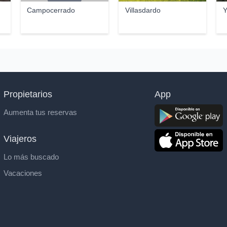
Campocerrado
Villasdardo
Y
Propietarios
App
Aumenta tus reservas
Viajeros
Lo más buscado
Vacaciones