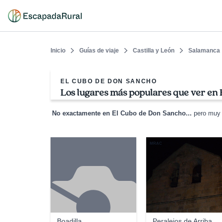
Inicio
Guías de viaje
Castilla y León
Salamanca
EL CUBO DE DON SANCHO
Los lugares más populares que ver en
No exactamente en El Cubo de Don Sancho...
pero muy 
MRAC
Boadilla
Peralejos de Arriba