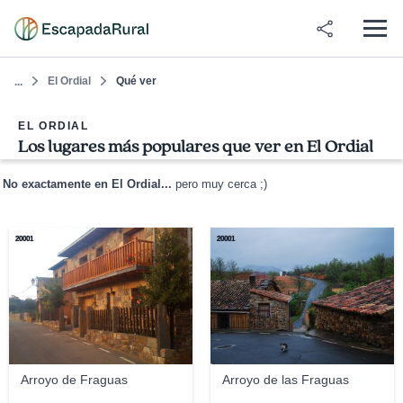
El Ordial
Qué ver
...
EL ORDIAL
Los lugares más populares que ver en El Ordial
No exactamente en El Ordial...
pero muy cerca ;)
20001
20001
Arroyo de Fraguas
Arroyo de las Fraguas