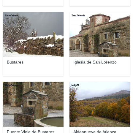
Zeta Orionis
Zeta Orionis
Bustares
Iglesia de San Lorenzo
Zeta Orionis
luilly74
Fuente Vieja de Bustares
Aldeanueva de Atienza