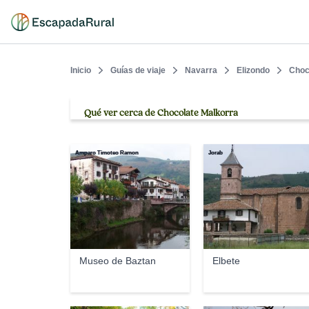
Inicio
Guías de viaje
Navarra
Elizondo
Choc
Qué ver cerca de Chocolate Malkorra
Amparo Timoteo Ramon
Jorab
Museo de Baztan
Elbete