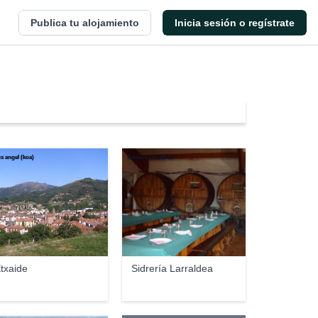
Publica tu alojamiento
Inicia sesión o regístrate
us angel (koa)
Sidrería Larraldea
txaide
Sidrería Larraldea