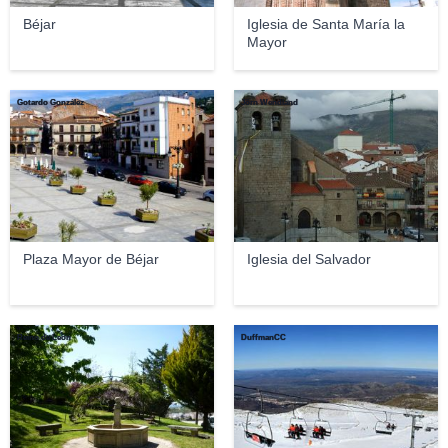
Béjar
Iglesia de Santa María la
Mayor
Gotardo González
Jörn Wendland
Plaza Mayor de Béjar
Iglesia del Salvador
Reino de León
DuffmanCC