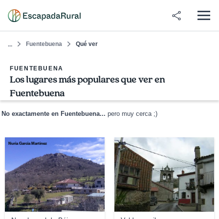
Fuentebuena
Qué ver
...
FUENTEBUENA
Los lugares más populares que ver en
Fuentebuena
No exactamente en Fuentebuena...
pero muy cerca ;)
Nuria Garcia Martinez
JMS