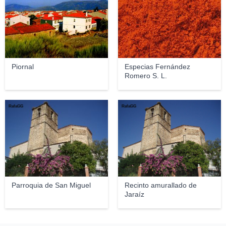
Piornal
Especias Fernández
Romero S. L.
RafaGG
RafaGG
Parroquia de San Miguel
Recinto amurallado de
Jaraíz