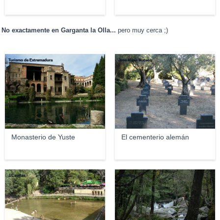
No exactamente en Garganta la Olla...
pero muy cerca ;)
Turismo de Extremadura
Jose María Mateos
Monasterio de Yuste
El cementerio alemán
J.Casillas
J.Casillas