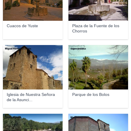
Cuacos de Yuste
Plaza de la Fuente de los
Chorros
Miguel Hermoso Cuesta
viajeroandaluz
Iglesia de Nuestra Señora
Parque de los Bolos
de la Asunci...
Charly Morlock
Mimileon021294