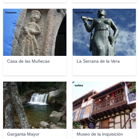
Cruccone
Jörn Wendland
Casa de las Muñecas
La Serrana de la Vera
Jörn Wendland
turbica
Garganta Mayor
Museo de la Inquisición