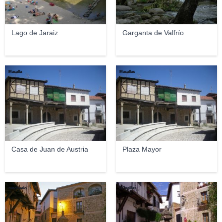
Lago de Jaraiz
Garganta de Valfrío
Macalla
Macallas
Casa de Juan de Austria
Plaza Mayor
mochuelo
J.Casillas