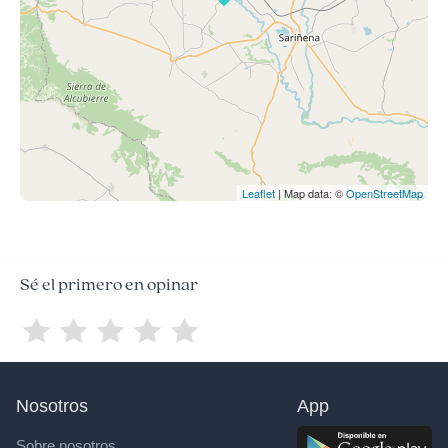
Leaflet
| Map data: ©
OpenStreetMap
Sé el primero en opinar
Nosotros
App
Sobre nosotros