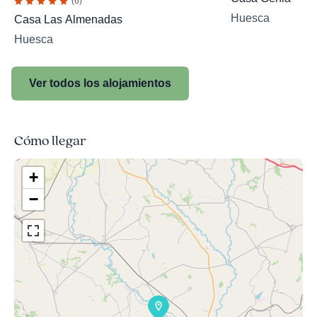
(6)
Huesca
Casa Las Almenadas
Huesca
Ver todos los alojamientos
Cómo llegar
+
−