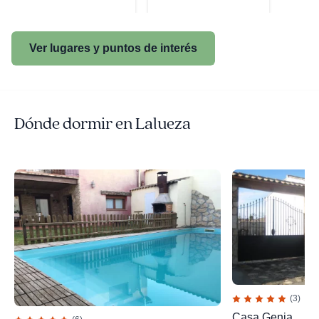
Ver lugares y puntos de interés
Dónde dormir en Lalueza
(3)
Casa Genia