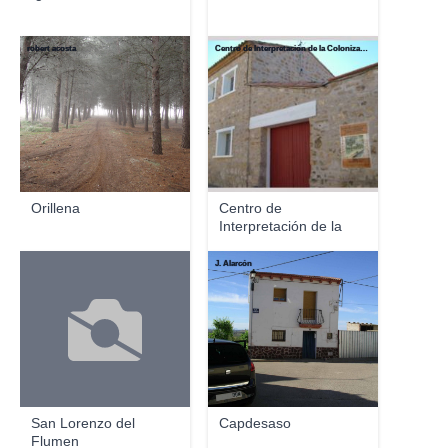
robert acosta
Centro de Interpretación de la Colonización Agraria
Orillena
Centro de
Interpretación de la
Coloniz...
J. Alarcón
San Lorenzo del
Capdesaso
Flumen