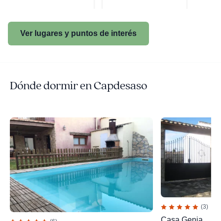
Ver lugares y puntos de interés
Dónde dormir en Capdesaso
(3)
Casa Genia