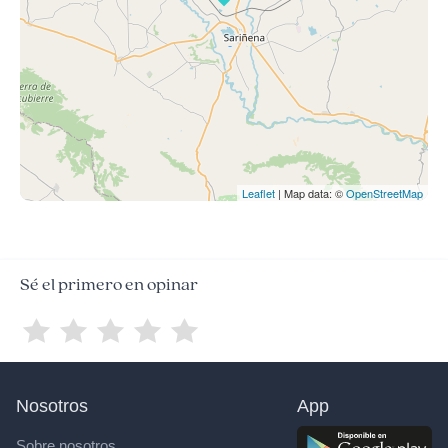
Leaflet
| Map data: ©
OpenStreetMap
Sé el primero en opinar
Nosotros
App
Sobre nosotros