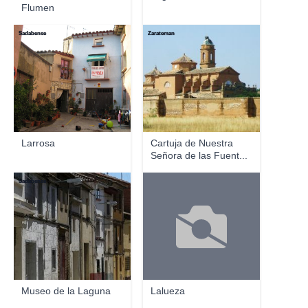
Flumen
Sadabense
Zarateman
Larrosa
Cartuja de Nuestra
Señora de las Fuent...
Sadabense
Museo de la Laguna
Lalueza