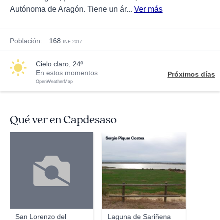
Autónoma de Aragón. Tiene un ár...
Ver más
Población:
168
INE 2017
cielo claro, 24º
En estos momentos
Próximos días
OpenWeatherMap
Qué ver en Capdesaso
Sergio Piquer Costea
San Lorenzo del
Laguna de Sariñena