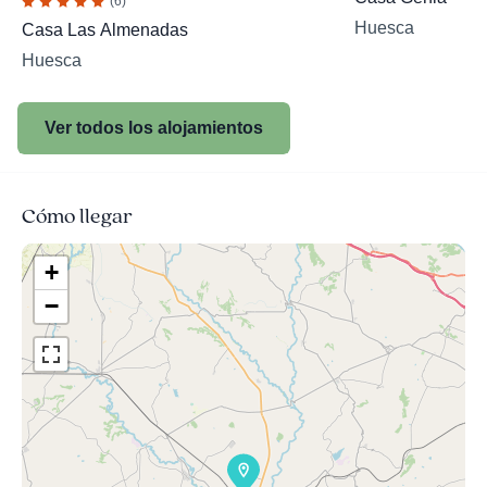
(6)
Huesca
Casa Las Almenadas
Huesca
Ver todos los alojamientos
Cómo llegar
+
−