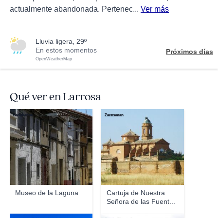
actualmente abandonada. Pertenec...
Ver más
lluvia ligera, 29º
En estos momentos
Próximos días
OpenWeatherMap
Qué ver en Larrosa
Sadabense
Zarateman
Museo de la Laguna
Cartuja de Nuestra
Señora de las Fuent...