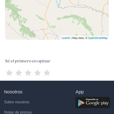
Leaflet
| Map data: ©
OpenStreetMap
Sé el primero en opinar
Nosotros
App
Sobre nosotros
Notas de prensa