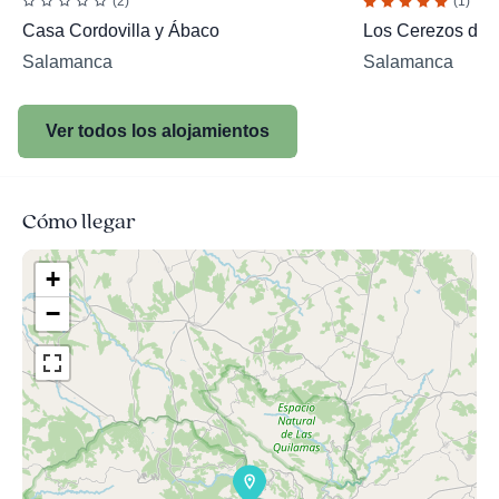
(2)
(1)
Casa Cordovilla y Ábaco
Los Cerezos de 
Salamanca
Salamanca
Ver todos los alojamientos
Cómo llegar
+
−