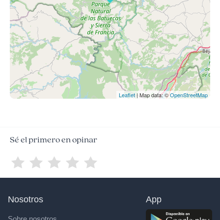
Leaflet
| Map data: ©
OpenStreetMap
Sé el primero en opinar
Nosotros
App
Sobre nosotros