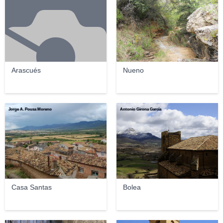
Arascués
Nueno
Jorge A. Pousa Moreno
Antonio Girona García
Casa Santas
Bolea