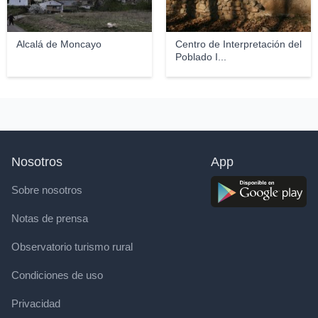
Alcalá de Moncayo
Centro de Interpretación del
Poblado I...
Nosotros
App
Sobre nosotros
Notas de prensa
Observatorio turismo rural
Condiciones de uso
Privacidad