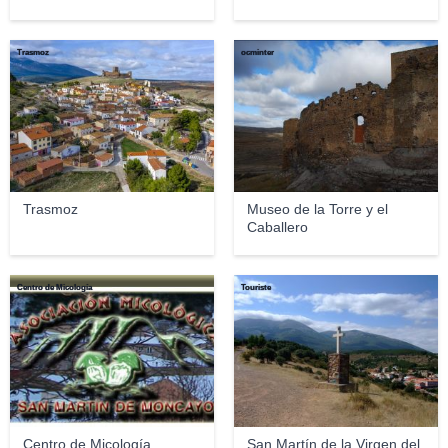
Trasmoz
ocminter
Trasmoz
Museo de la Torre y el
Caballero
Centro de Micología
Touriste
Centro de Micología
San Martín de la Virgen del