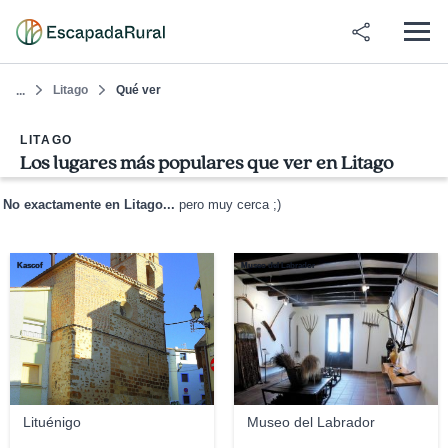
Litago
Qué ver
...
LITAGO
Los lugares más populares que ver en Litago
No exactamente en Litago...
pero muy cerca ;)
Kascof
Museo del Labrador
Lituénigo
Museo del Labrador