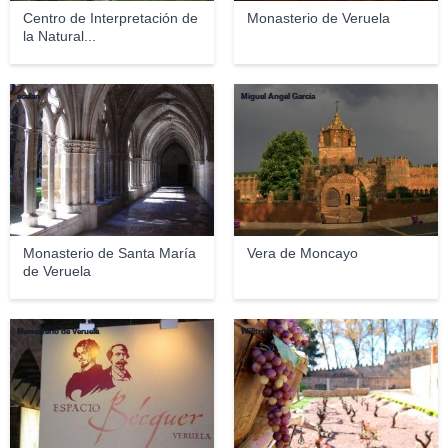
Centro de Interpretación de
Monasterio de Veruela
la Natural...
ecelan
Miguel Ángel García
Monasterio de Santa María
Vera de Moncayo
de Veruela
Monasterio de Veruela
Willtron