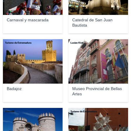
Carnaval y mascarada
Catedral de San Juan
Bautista
Turismo de Extremadura
Lucien Kivit
Badajoz
Museo Provincial de Bellas
Artes
Gianni86
Turismo de Extremadura