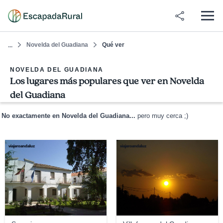
Novelda del Guadiana
Qué ver
...
NOVELDA DEL GUADIANA
Los lugares más populares que ver en Novelda
del Guadiana
No exactamente en Novelda del Guadiana...
pero muy cerca ;)
viajeroandaluz
viajeroandaluz