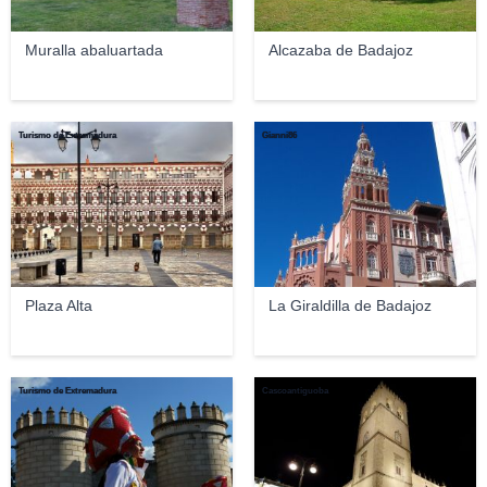
Muralla abaluartada
Alcazaba de Badajoz
Turismo de Extremadura
Gianni86
Plaza Alta
La Giraldilla de Badajoz
Turismo de Extremadura
Cascoantiguoba