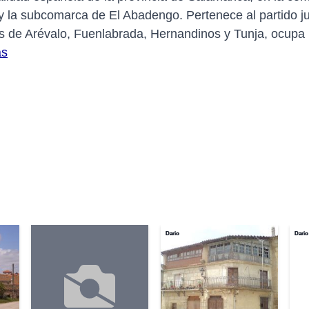
 y la subcomarca de El Abadengo. Pertenece al partido ju
 de Arévalo, Fuenlabrada, Hernandinos y Tunja, ocupa u
ás
Dario
Dario