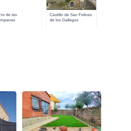
rre de las
Castillo de San Felices
ampanas
de los Gallegos