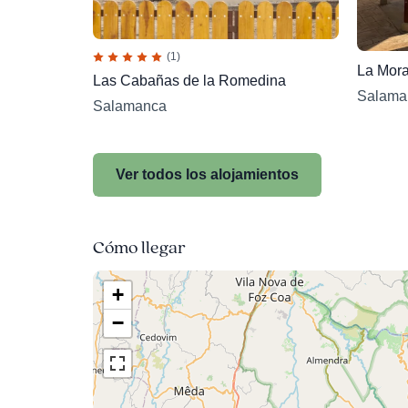
(1)
La Mora
Las Cabañas de la Romedina
Salama
Salamanca
Ver todos los alojamientos
Cómo llegar
+
−