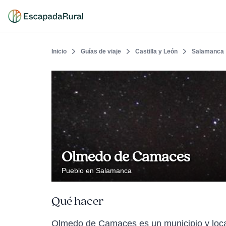
Inicio
Guías de viaje
Castilla y León
Salamanca
Olmedo de Camaces
Pueblo en Salamanca
Qué hacer
Olmedo de Camaces es un municipio y loca