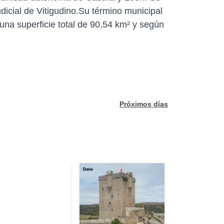
dicial de Vitigudino.Su término municipal
na superficie total de 90,54 km² y según
Próximos días
Dario