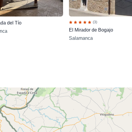
(3)
da del Tío
El Mirador de Bogajo
nca
Salamanca