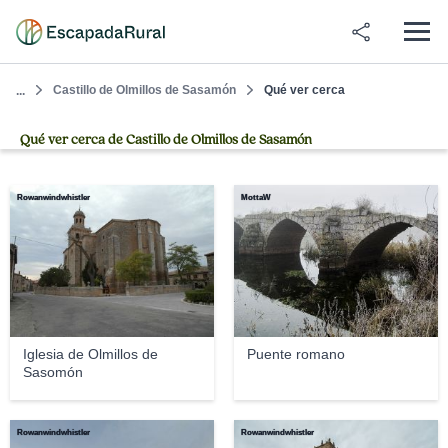
Castillo de Olmillos de Sasamón
Qué ver cerca
...
Qué ver cerca de Castillo de Olmillos de Sasamón
Rowanwindwhistler
MottaW
Iglesia de Olmillos de
Puente romano
Sasomón
Rowanwindwhistler
Rowanwindwhistler