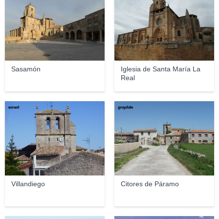
Sasamón
Iglesia de Santa María La
Real
ecraol
graydale
Villandiego
Citores de Páramo