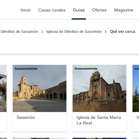
Inicio
Casas rurales
Guías
Ofertas
Magazine
Olmillos de Sasamón
Iglesia de Olmillos de Sasomón
Qué ver cerca
Rowanwindwhistler
Rowanwindwhistler
ecr
Sasamón
Iglesia de Santa María
V
La Real