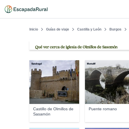
Inicio
Guías de viaje
Castilla y León
Burgos
Qué ver cerca de Iglesia de Olmillos de Sasomón
Sandragd
MottaW
Castillo de Olmillos de
Puente romano
Sasamón