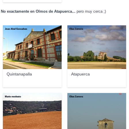
No exactamente en Olmos de Atapuerca...
pero muy cerca ;)
Joao Abel Goncalves
Elías Zamora
Quintanapalla
Atapuerca
Mario modesto
Elías Zamora