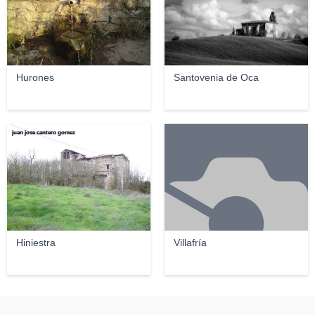
Hurones
Santovenia de Oca
juan jose cantero gomez
Hiniestra
Villafría