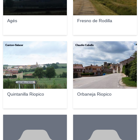
Agés
Fresno de Rodilla
Canton-Salazar
Claudio Cabello
Quintanilla Riopico
Orbaneja Riopico