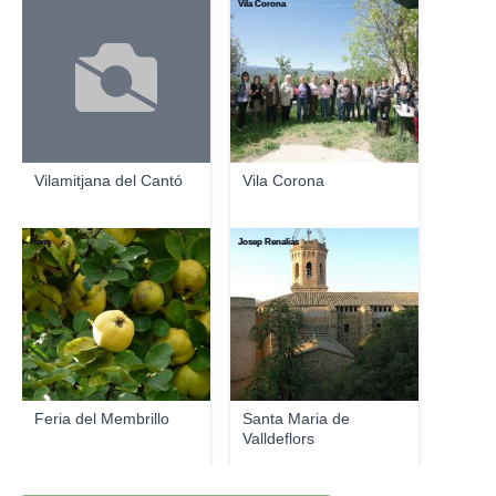
Vila Corona
Vilamitjana del Cantó
Vila Corona
Hans
Josep Renalias
Feria del Membrillo
Santa Maria de
Valldeflors