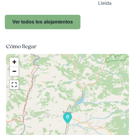
Lleida
Ver todos los alojamientos
Cómo llegar
+
−