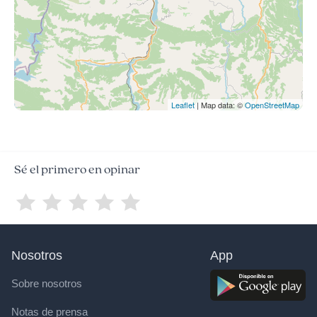
Leaflet
| Map data: ©
OpenStreetMap
Sé el primero en opinar
Nosotros
App
Sobre nosotros
Notas de prensa