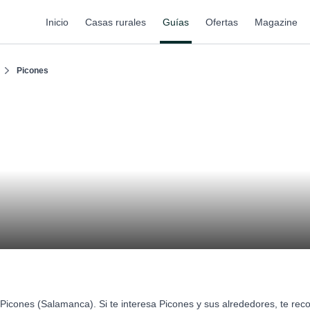
Inicio
Casas rurales
Guías
Ofertas
Magazine
Picones
Picones (Salamanca). Si te interesa Picones y sus alrededores, te r