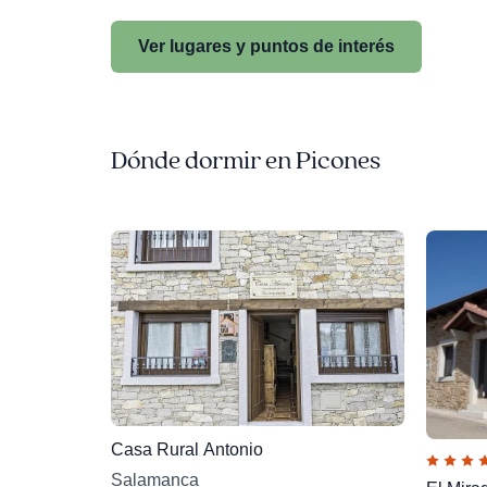
Ver lugares y puntos de interés
Dónde dormir en Picones
Casa Rural Antonio
Salamanca