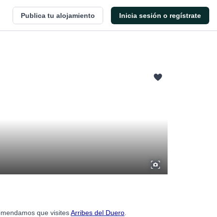
Publica tu alojamiento
Inicia sesión o regístrate
ecomendamos que visites
Arribes del Duero
.