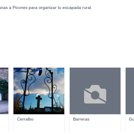
anas a Picones para organizar tu escapada rural.
manobogaz
Cerralbo
Barreras
Gu