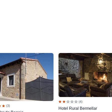
(4)
(3)
Hotel Rural Bermellar