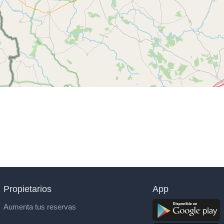
Propietarios
App
Aumenta tus reservas