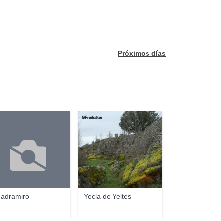
Próximos días
GFreihalter
adramiro
Yecla de Yeltes