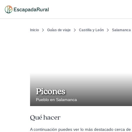
Inicio
Guías de viaje
Castilla y León
Salamanca
Picones
Pueblo en Salamanca
Qué hacer
A continuación puedes ver lo más destacado cerca de 