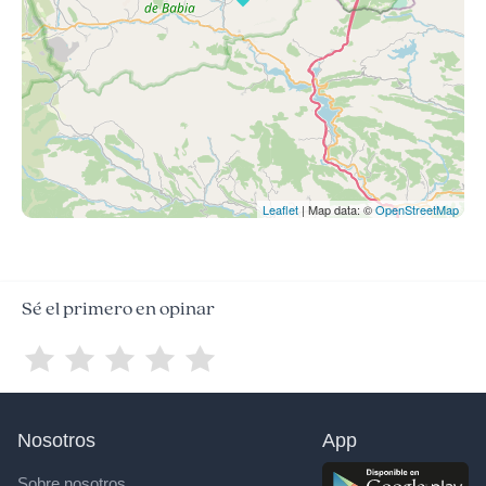
Leaflet
| Map data: ©
OpenStreetMap
Sé el primero en opinar
Nosotros
App
Sobre nosotros