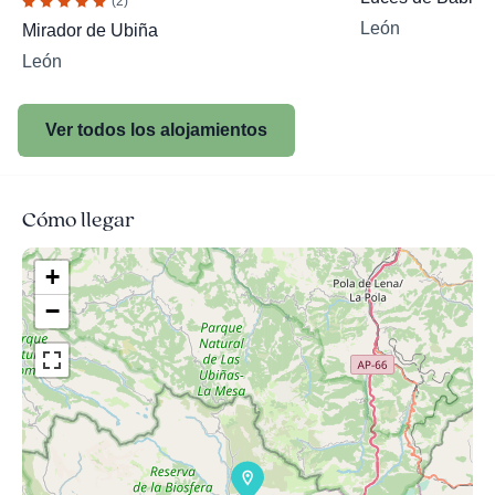
(2)
León
Mirador de Ubiña
León
Ver todos los alojamientos
Cómo llegar
+
−