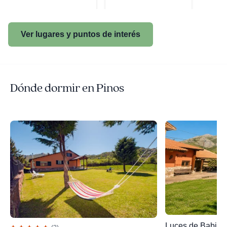
Ver lugares y puntos de interés
Dónde dormir en Pinos
Luces de Babia