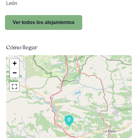
León
Ver todos los alojamientos
Cómo llegar
+
−