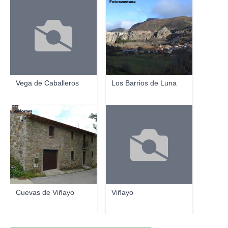
Fotosventana
Vega de Caballeros
Los Barrios de Luna
valdornes
Cuevas de Viñayo
Viñayo