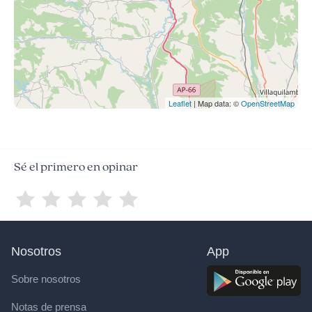
Leaflet
| Map data: ©
OpenStreetMap
Sé el primero en opinar
Nosotros
App
Sobre nosotros
Notas de prensa