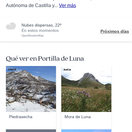
Autónoma de Castilla y...
Ver más
nubes dispersas, 22º
En estos momentos
Próximos días
OpenWeatherMap
Qué ver en Portilla de Luna
CP&FR
JoeCat
Piedrasecha
Mora de Luna