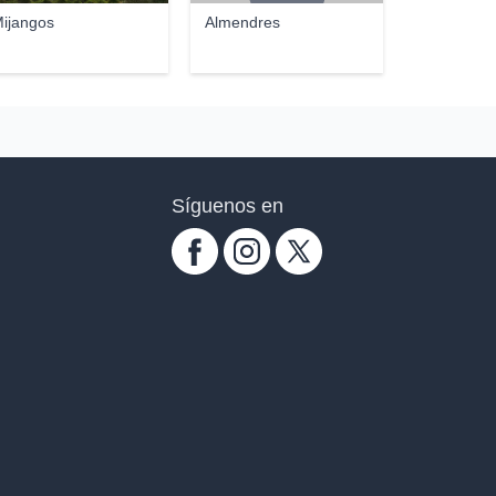
ijangos
Almendres
Síguenos en