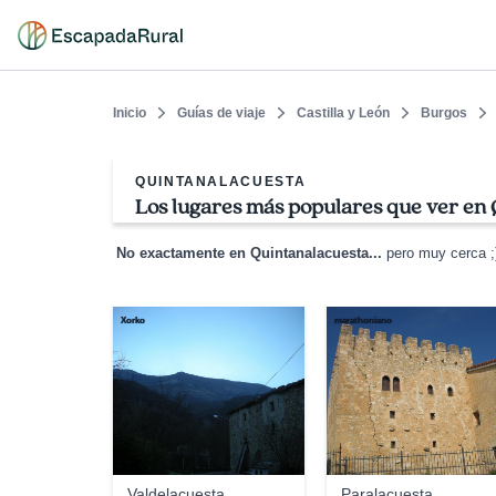
Inicio
Guías de viaje
Castilla y León
Burgos
QUINTANALACUESTA
Los lugares más populares que ver en
No exactamente en Quintanalacuesta...
pero muy cerca ;
Xorko
marathoniano
Valdelacuesta
Paralacuesta