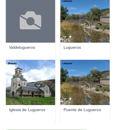
Leitzaran
Valdelugueros
Lugueros
Skaaven
Leitzaran
Iglesia de Lugueros
Puente de Lugueros