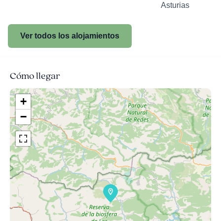
Asturias
Ver todos los alojamientos
Cómo llegar
+
−