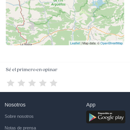
Leaflet
| Map data: ©
OpenStreetMap
Sé el primero en opinar
Nosotros
App
Sobre nosotros
Notas de prensa