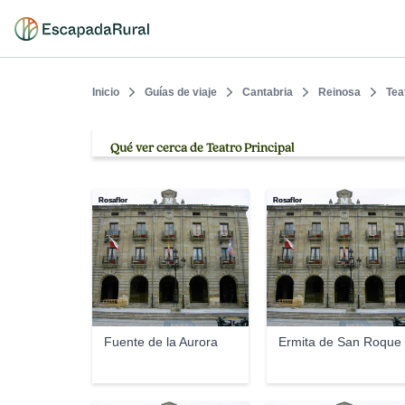
Inicio
Guías de viaje
Cantabria
Reinosa
Tea
Qué ver cerca de Teatro Principal
Rosaflor
Rosaflor
Fuente de la Aurora
Ermita de San Roque