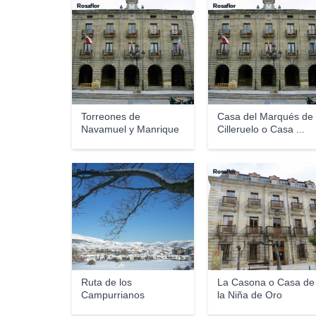
Rosaflor
Rosaflor
Torreones de
Casa del Marqués de
Navamuel y Manrique
Cilleruelo o Casa ...
Rosaflor
Rosaflor
Ruta de los
La Casona o Casa de
Campurrianos
la Niña de Oro