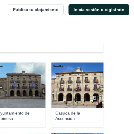
Publica tu alojamiento
Inicia sesión o regístrate
lan
Rosaflor
yuntamiento de
Casuca de la
einosa
Ascensión