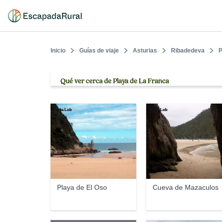
Inicio
Guías de viaje
Asturias
Ribadedeva
P
Qué ver cerca de Playa de La Franca
Rosa Lob
Rosa Lob
Playa de El Oso
Cueva de Mazaculos