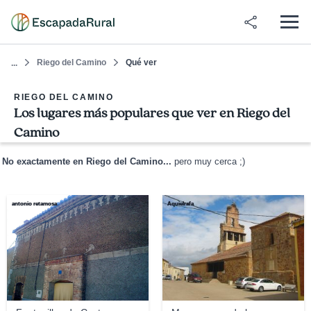
Riego del Camino
Qué ver
...
RIEGO DEL CAMINO
Los lugares más populares que ver en Riego del
Camino
No exactamente en Riego del Camino...
pero muy cerca ;)
antonio retamosa
Aquielrafa