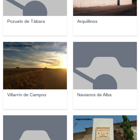
Pozuelo de Tábara
Arquillinos
Elena González Gómez
Villarrín de Campos
Navianos de Alba
viajeroandaluz