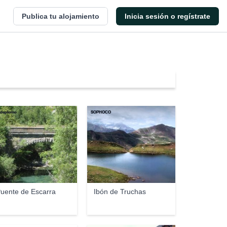
Publica tu alojamiento
Inicia sesión o regístrate
sdeplomo
SOPHOCO
uente de Escarra
Ibón de Truchas