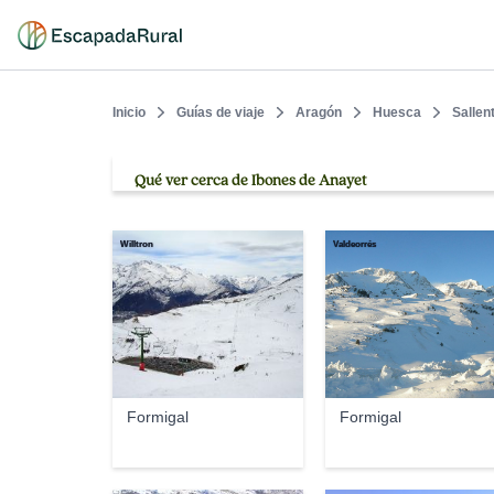
Inicio
Guías de viaje
Aragón
Huesca
Sallen
Qué ver cerca de Ibones de Anayet
Willtron
Valdeorrés
Formigal
Formigal