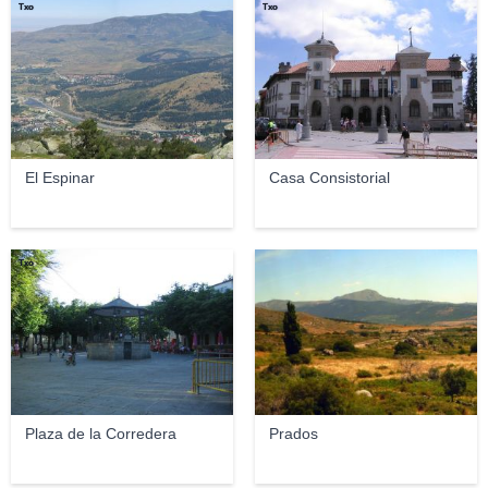
Txo
Txo
El Espinar
Casa Consistorial
Txo
Plaza de la Corredera
Prados