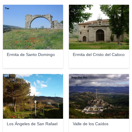
Txo
Jmorcillo
Ermita de Santo Domingo
Ermita del Cristo del Caloco
kingucha
Jorge Díaz Bes
Los Ángeles de San Rafael
Valle de los Caídos