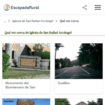
Iglesia de San Rafael Arcángel
Qué ver cerca
...
Qué ver cerca de Iglesia de San Rafael Arcángel
Txo
se_bmw
Monumento del
Gudillos
Bicentenario de San
Rafae...
Juan Marin
Jmorcillo