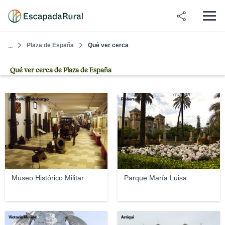
Plaza de España
Qué ver cerca
...
Qué ver cerca de Plaza de España
CarlosVdeHabsburgo
Roberta Morea
Museo Histórico Militar
Parque María Luisa
Victoria Muñoz
Arriqui