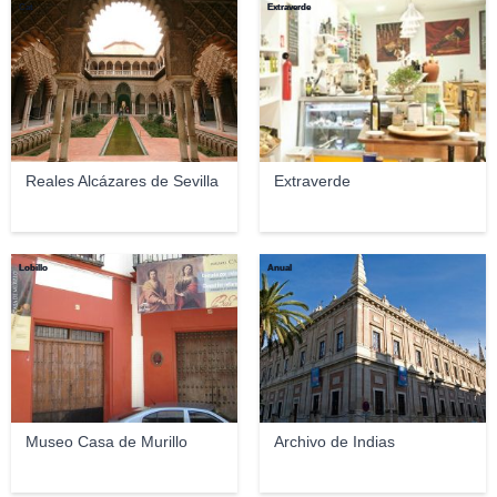
Cat
Extraverde
Reales Alcázares de Sevilla
Extraverde
Lobillo
Anual
Museo Casa de Murillo
Archivo de Indias