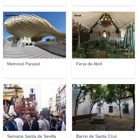
Rubendene
Anual
Metrosol Parasol
Feria de Abril
Ángel Chacón
peribanyez
Semana Santa de Sevilla
Barrio de Santa Cruz