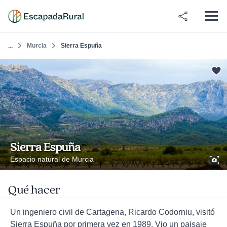
Murcia
Sierra Espuña
...
Sierra Espuña
Espacio natural de Murcia
Qué hacer
Un ingeniero civil de Cartagena, Ricardo Codorniu, visitó
Sierra Espuña por primera vez en 1989. Vio un paisaje