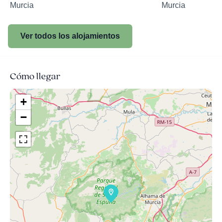
Murcia
Murcia
Ver todos los alojamientos
Cómo llegar
+
−