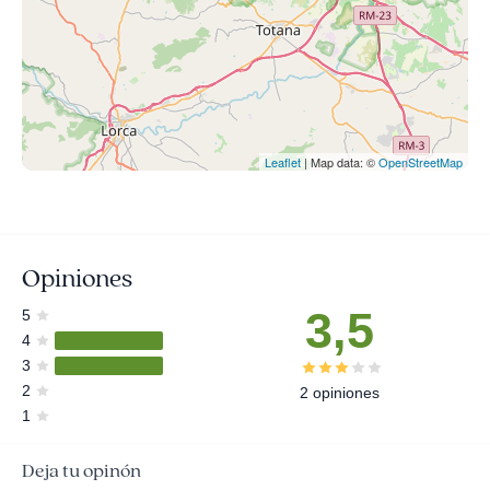
Leaflet
| Map data: ©
OpenStreetMap
Opiniones
3,5
5
4
3
2
2 opiniones
1
Deja tu opinón