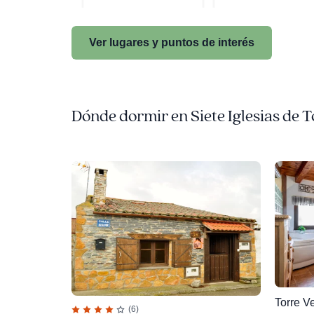
Ver lugares y puntos de interés
Dónde dormir en Siete Iglesias de 
Torre V
(6)