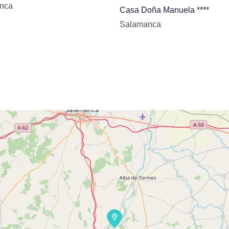
nca
Casa Doña Manuela ****
Salamanca