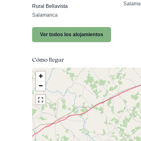
Salama
Rural Bellavista
Salamanca
Ver todos los alojamientos
Cómo llegar
+
−