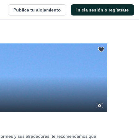
Publica tu alojamiento
Inicia sesión o regístrate
de Tormes y sus alrededores, te recomendamos que