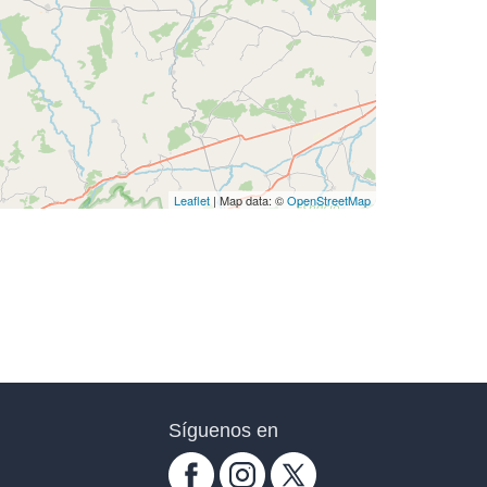
Leaflet
| Map data: ©
OpenStreetMap
Síguenos en