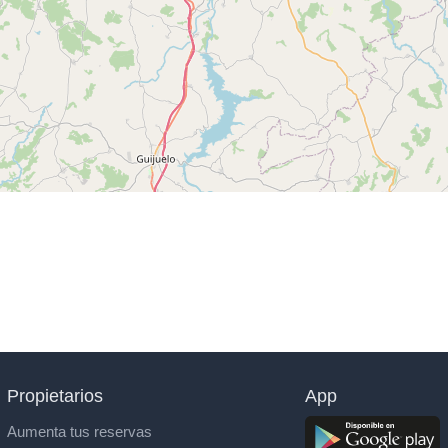
Propietarios
App
Aumenta tus reservas