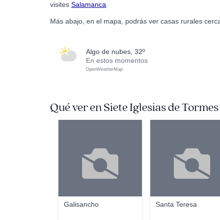
visites
Salamanca
.
Más abajo, en el mapa, podrás ver casas rurales cerca
algo de nubes, 32º
En estos momentos
OpenWeatherMap
Qué ver en Siete Iglesias de Tormes
Galisancho
Santa Teresa