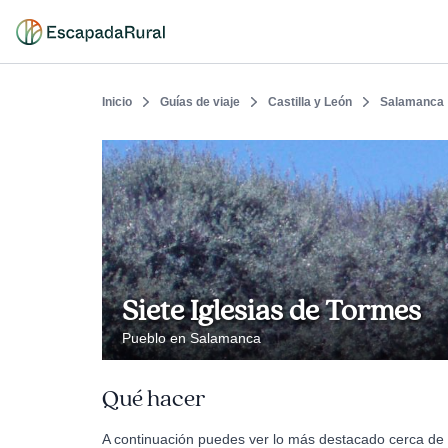
Inicio
Guías de viaje
Castilla y León
Salamanca
Siete Iglesias de Tormes
Pueblo en Salamanca
Qué hacer
A continuación puedes ver lo más destacado cerca de 