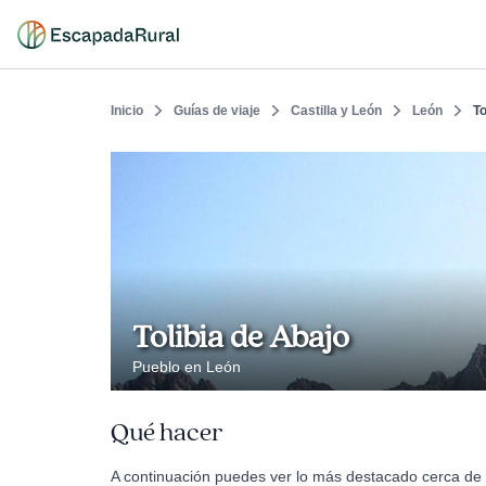
Inicio
Guías de viaje
Castilla y León
León
To
Tolibia de Abajo
Pueblo en León
Qué hacer
A continuación puedes ver lo más destacado cerca de T