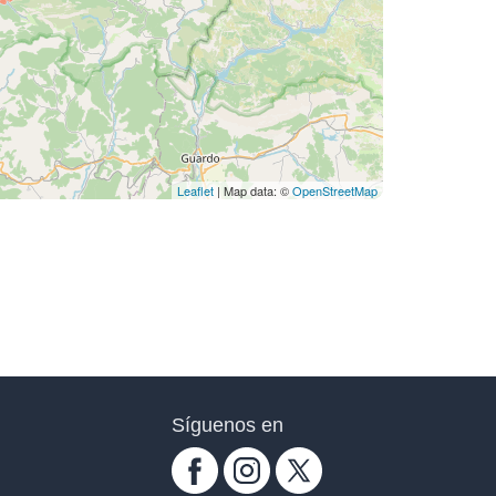
Leaflet
| Map data: ©
OpenStreetMap
Síguenos en