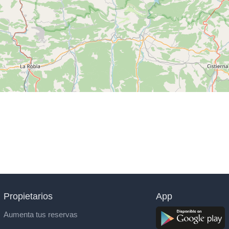
Propietarios
App
Aumenta tus reservas