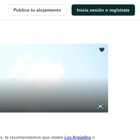
Publica tu alojamiento
Inicia sesión o regístrate
res, te recomendamos que visites
Los Argüellos
o