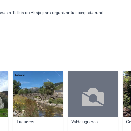
nas a Tolibia de Abajo para organizar tu escapada rural.
Leitzaran
fuent
Lugueros
Valdelugueros
Ce