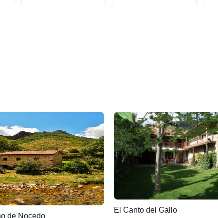
El Canto del Gallo
no de Nocedo