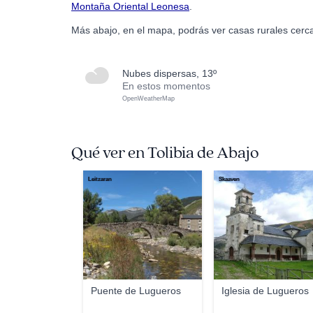
Montaña Oriental Leonesa
.
Más abajo, en el mapa, podrás ver casas rurales cerca
nubes dispersas, 13º
En estos momentos
OpenWeatherMap
Qué ver en Tolibia de Abajo
Leitzaran
Skaaven
Puente de Lugueros
Iglesia de Lugueros