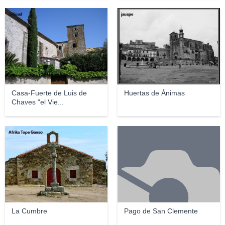
mi§oad
jauspe
Casa-Fuerte de Luis de
Huertas de Ánimas
Chaves “el Vie...
Afrika Tope Ganso
La Cumbre
Pago de San Clemente