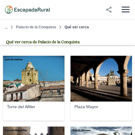
Palacio de la Conquista
Qué ver cerca
...
Qué ver cerca de Palacio de la Conquista
juan de mairena
Turismo de Extremadura
Torre del Alfiler
Plaza Mayor
Gonzalo Malpartida
Rafa G. Recuero