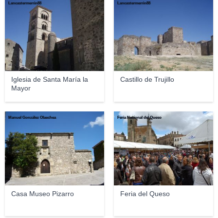
Lancastermerrin88
Lancastermerrin88
Iglesia de Santa María la
Castillo de Trujillo
Mayor
Manuel González Olaechea
Feria Nacional del Queso
Casa Museo Pizarro
Feria del Queso