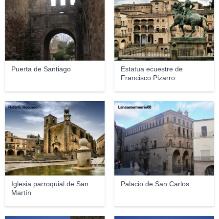
Puerta de Santiago
Estatua ecuestre de
Francisco Pizarro
Rafa G. Recuero
Lancastermerrin88
Iglesia parroquial de San
Palacio de San Carlos
Martín