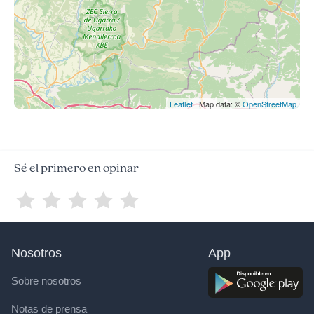
Leaflet
| Map data: ©
OpenStreetMap
Sé el primero en opinar
Nosotros
App
Sobre nosotros
Notas de prensa