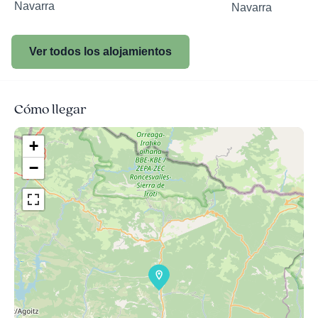
Navarra
Navarra
Ver todos los alojamientos
Cómo llegar
+
−