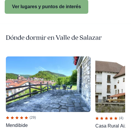
Ver lugares y puntos de interés
Dónde dormir en Valle de Salazar
(29)
(4)
Mendibide
Casa Rural Aizko