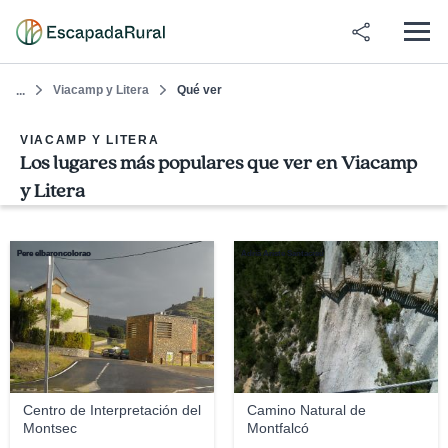
Viacamp y Litera
Qué ver
...
VIACAMP Y LITERA
Los lugares más populares que ver en Viacamp
y Litera
Pere elbaroncolorao
Adrià Ariste Santacreu
Centro de Interpretación del
Camino Natural de
Montsec
Montfalcó