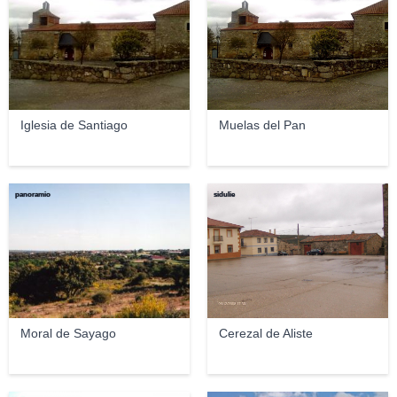
Iglesia de Santiago
Muelas del Pan
panoramio
sidulie
Moral de Sayago
Cerezal de Aliste