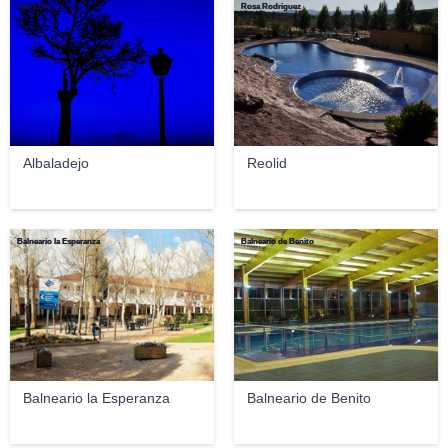
neo juju
Rosa Rodriguez
Albaladejo
Reolid
Balneario la Esperanza
Balneario de Benito
Balneario la Esperanza
Balneario de Benito