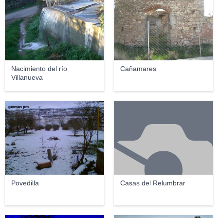
Nacimiento del río
Cañamares
Villanueva
german pm
Povedilla
Casas del Relumbrar