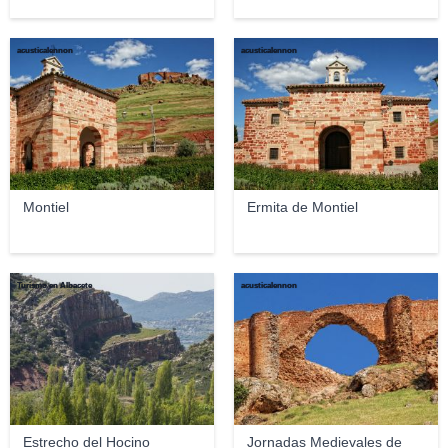
acusticalennon
acusticalennon
Montiel
Ermita de Montiel
Turismo en Albacete
acusticalennon
Estrecho del Hocino
Jornadas Medievales de