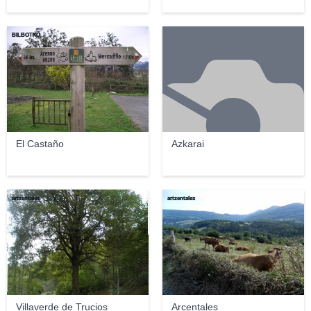
BILBOTXO
El Castaño
Azkarai
artzentales
artzentales
Villaverde de Trucios
Arcentales