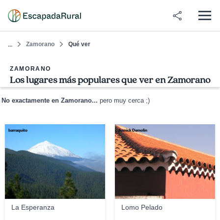
Zamorano
Qué ver
...
ZAMORANO
Los lugares más populares que ver en Zamorano
No exactamente en Zamorano...
pero muy cerca ;)
barraquito
Annick Demolin
La Esperanza
Lomo Pelado