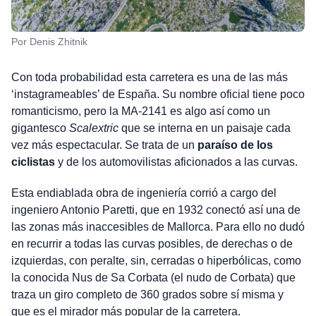
Por Denis Zhitnik
Con toda probabilidad esta carretera es una de las más
‘instagrameables’ de España. Su nombre oficial tiene poco
romanticismo, pero la MA-2141 es algo así como un
gigantesco
Scalextric
que se interna en un paisaje cada
vez más espectacular. Se trata de un
paraíso de los
ciclistas
y de los automovilistas aficionados a las curvas.
Esta endiablada obra de ingeniería corrió a cargo del
ingeniero Antonio Paretti, que en 1932 conectó así una de
las zonas más inaccesibles de Mallorca. Para ello no dudó
en recurrir a todas las curvas posibles, de derechas o de
izquierdas, con peralte, sin, cerradas o hiperbólicas, como
la conocida Nus de Sa Corbata (el nudo de Corbata) que
traza un giro completo de 360 grados sobre sí misma y
que es el mirador más popular de la carretera.