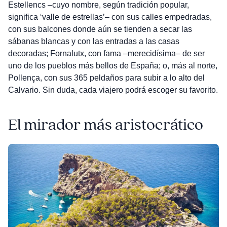
Estellencs –cuyo nombre, según tradición popular,
significa ‘valle de estrellas’– con sus calles empedradas,
con sus balcones donde aún se tienden a secar las
sábanas blancas y con las entradas a las casas
decoradas; Fornalutx, con fama –merecidísima– de ser
uno de los pueblos más bellos de España; o, más al norte,
Pollença, con sus 365 peldaños para subir a lo alto del
Calvario. Sin duda, cada viajero podrá escoger su favorito.
El mirador más aristocrático