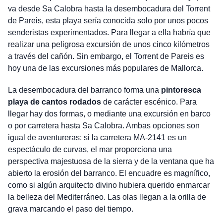
va desde Sa Calobra hasta la desembocadura del Torrent
de Pareis, esta playa sería conocida solo por unos pocos
senderistas experimentados. Para llegar a ella habría que
realizar una peligrosa excursión de unos cinco kilómetros
a través del cañón. Sin embargo, el Torrent de Pareis es
hoy una de las excursiones más populares de Mallorca.
La desembocadura del barranco forma una
pintoresca
playa de cantos rodados
de carácter escénico. Para
llegar hay dos formas, o mediante una excursión en barco
o por carretera hasta Sa Calobra. Ambas opciones son
igual de aventureras: si la carretera MA-2141 es un
espectáculo de curvas, el mar proporciona una
perspectiva majestuosa de la sierra y de la ventana que ha
abierto la erosión del barranco. El encuadre es magnífico,
como si algún arquitecto divino hubiera querido enmarcar
la belleza del Mediterráneo. Las olas llegan a la orilla de
grava marcando el paso del tiempo.