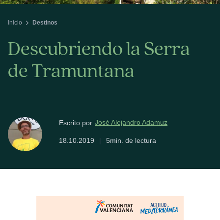
Inicio
Destinos
Descubriendo la Serra
de Tramuntana
José Alejandro Adamuz
Escrito por
18.10.2019
|
5min. de lectura