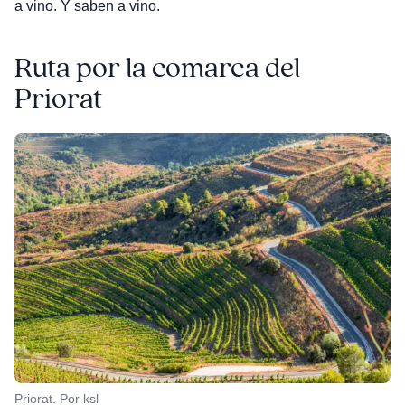
a vino. Y saben a vino.
Ruta por la comarca del
Priorat
Priorat. Por ksl