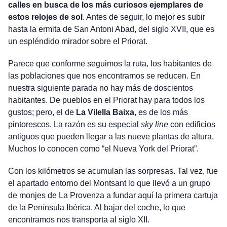
calles en busca de los más curiosos ejemplares de
estos relojes de sol
. Antes de seguir, lo mejor es subir
hasta la ermita de San Antoni Abad, del siglo XVII, que es
un espléndido mirador sobre el Priorat.
Parece que conforme seguimos la ruta, los habitantes de
las poblaciones que nos encontramos se reducen. En
nuestra siguiente parada no hay más de doscientos
habitantes. De pueblos en el Priorat hay para todos los
gustos; pero, el de
La Vilella Baixa
, es de los más
pintorescos. La razón es su especial
sky line
con edificios
antiguos que pueden llegar a las nueve plantas de altura.
Muchos lo conocen como “el Nueva York del Priorat”.
Con los kilómetros se acumulan las sorpresas. Tal vez, fue
el apartado entorno del Montsant lo que llevó a un grupo
de monjes de La Provenza a fundar aquí la primera cartuja
de la Península Ibérica. Al bajar del coche, lo que
encontramos nos transporta al siglo XII.