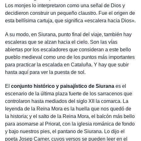
Los monjes lo interpretaron como una señal de Dios y
decidieron construir un pequeño claustro. Fue el origen de
esta bellísima cartuja, que significa «escalera hacia Dios».
A su modo, en Siurana, punto final del viaje, también hay
escaleras que se alzan hacia el cielo. Son las vías
abiertas por los escaladores que consideran a este bello
pueblo medieval como uno de los puntos más importantes
para practicar la escalada en Cataluña. Y hay que subir
hasta aquí para ver la puesta de sol.
El
conjunto histórico y paisajístico de Siurana
es el
escenario de la última plaza fuerte de los sarracenos que
controlaron hasta mediados del siglo XII la comarca. La
leyenda de la Reina Mora es la huella que nos quedó de
la historia; y el salto de la Reina Mora, el balcón más bello
para asomarse al Priorat, con la iglesia románica de fondo
y bajo nuestros pies, el pantano de Siurana. Lo dijo el
poeta Josep Carner, cuyos versos se pueden leer en el