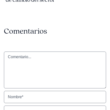
de cambio del sector
Comentarios
Comentario