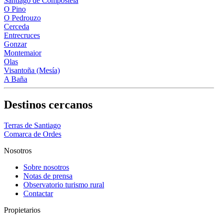
Santiago de Compostela
O Pino
O Pedrouzo
Cerceda
Entrecruces
Gonzar
Montemaior
Olas
Visantoña (Mesía)
A Baña
Destinos cercanos
Terras de Santiago
Comarca de Ordes
Nosotros
Sobre nosotros
Notas de prensa
Observatorio turismo rural
Contactar
Propietarios