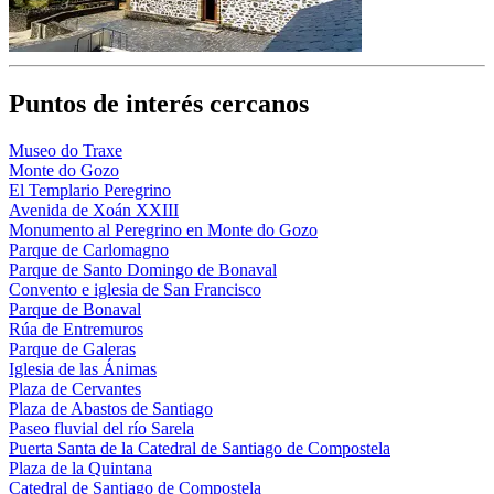
Puntos de interés cercanos
Museo do Traxe
Monte do Gozo
El Templario Peregrino
Avenida de Xoán XXIII
Monumento al Peregrino en Monte do Gozo
Parque de Carlomagno
Parque de Santo Domingo de Bonaval
Convento e iglesia de San Francisco
Parque de Bonaval
Rúa de Entremuros
Parque de Galeras
Iglesia de las Ánimas
Plaza de Cervantes
Plaza de Abastos de Santiago
Paseo fluvial del río Sarela
Puerta Santa de la Catedral de Santiago de Compostela
Plaza de la Quintana
Catedral de Santiago de Compostela