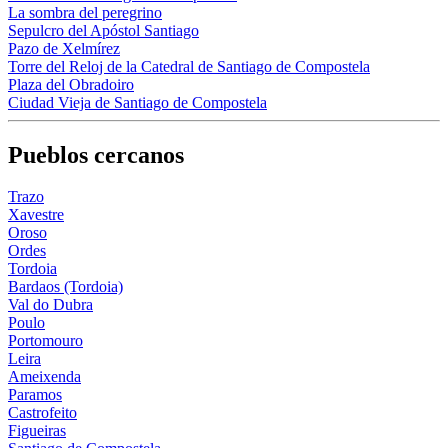
La sombra del peregrino
Sepulcro del Apóstol Santiago
Pazo de Xelmírez
Torre del Reloj de la Catedral de Santiago de Compostela
Plaza del Obradoiro
Ciudad Vieja de Santiago de Compostela
Pueblos cercanos
Trazo
Xavestre
Oroso
Ordes
Tordoia
Bardaos (Tordoia)
Val do Dubra
Poulo
Portomouro
Leira
Ameixenda
Paramos
Castrofeito
Figueiras