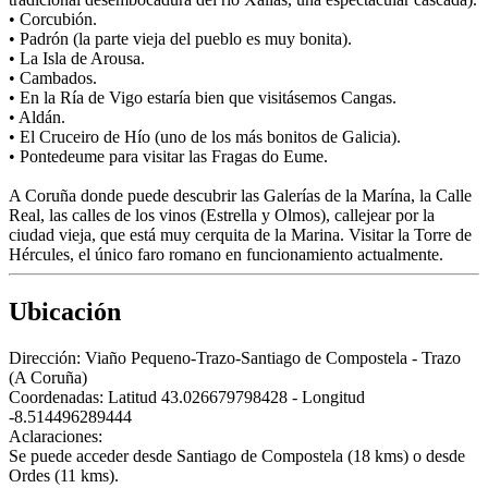
• Corcubión.
• Padrón (la parte vieja del pueblo es muy bonita).
• La Isla de Arousa.
• Cambados.
• En la Ría de Vigo estaría bien que visitásemos Cangas.
• Aldán.
• El Cruceiro de Hío (uno de los más bonitos de Galicia).
• Pontedeume para visitar las Fragas do Eume.
A Coruña donde puede descubrir las Galerías de la Marína, la Calle
Real, las calles de los vinos (Estrella y Olmos), callejear por la
ciudad vieja, que está muy cerquita de la Marina. Visitar la Torre de
Hércules, el único faro romano en funcionamiento actualmente.
Ubicación
Dirección:
Viaño Pequeno-Trazo-Santiago de Compostela - Trazo
(A Coruña)
Coordenadas:
Latitud 43.026679798428 - Longitud
-8.514496289444
Aclaraciones:
Se puede acceder desde Santiago de Compostela (18 kms) o desde
Ordes (11 kms).