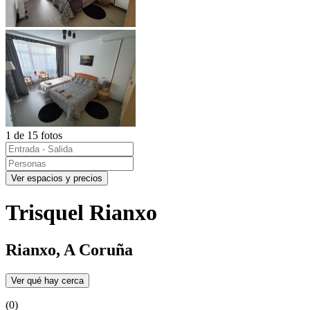
1 de 15 fotos
Ver espacios y precios
Trisquel Rianxo
Rianxo, A Coruña
Ver qué hay cerca
(0)