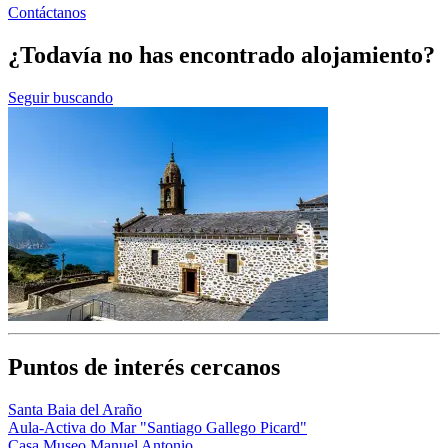
Contáctanos
¿Todavía no has encontrado alojamiento?
Seguir buscando
Puntos de interés cercanos
Santa Baia del Araño
Aula-Activa do Mar "Santiago Gallego Picard"
Casa Museo Manuel Antonio