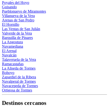
Poyales del Hoyo
Guisando
Pueblonuevo de Miramontes
Villanueva de la Vera
Arenas de San Pedro
El Hornillo
Las Ventas de San Julián
Valverde de la Vera
Barquilla de Pinares
La Angostura
Navamediana
El Arenal
Navalcán
Talaveruela de la Vera
Ramacastañas
La Aliseda de Tormes
Bohoyo
Zapardiel de la Ribera
Navalperal de Tormes
Navacepeda de Tormes
Ortigosa de Tormes
Destinos cercanos