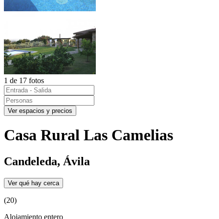
1 de 17 fotos
Ver espacios y precios
Casa Rural Las Camelias
Candeleda, Ávila
Ver qué hay cerca
(20)
Alojamiento entero