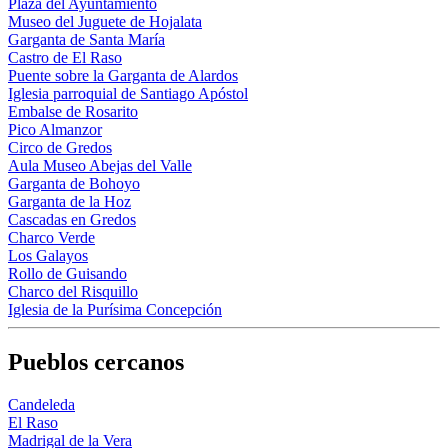
Plaza del Ayuntamiento
Museo del Juguete de Hojalata
Garganta de Santa María
Castro de El Raso
Puente sobre la Garganta de Alardos
Iglesia parroquial de Santiago Apóstol
Embalse de Rosarito
Pico Almanzor
Circo de Gredos
Aula Museo Abejas del Valle
Garganta de Bohoyo
Garganta de la Hoz
Cascadas en Gredos
Charco Verde
Los Galayos
Rollo de Guisando
Charco del Risquillo
Iglesia de la Purísima Concepción
Pueblos cercanos
Candeleda
El Raso
Madrigal de la Vera