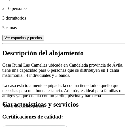
2 - 6 personas
3 dormitorios
5 camas
Ver espacios y precios
Descripción del alojamiento
Casa Rural Las Camelias ubicada en Candeleda provincia de Ávila,
tiene una capacidad para 6 personas que se distribuyen en 1 cama
matrimonial, 4 individuales y 3 baños.
La casa está totalmente equipada, la cocina tiene todo aquello que
necesitas para una buena estancia. Además, es ideal para familias o
amigos ya que cuenta con un jardín, piscina y barbacoa.
Características y servicios
¡No te lo puedes perder!
Certificaciones de calidad: