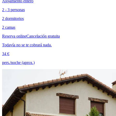
Alojamiento entero
2 - 3 personas
2 dormitorios
2 camas
Reserva online
Cancelación gratuita
Todavía no se te cobrará nada.
34 €
pers./noche (aprox.)