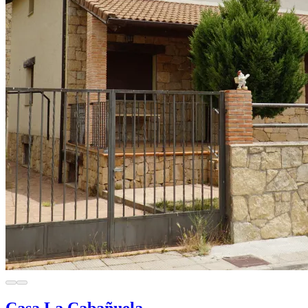
Casa La Cabañuela