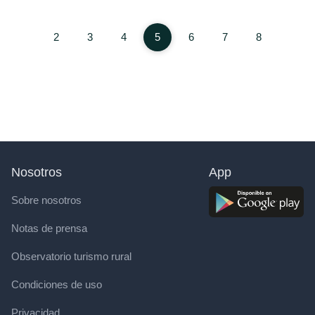
2
3
4
5
6
7
8
Nosotros
App
Sobre nosotros
Notas de prensa
Observatorio turismo rural
Condiciones de uso
Privacidad