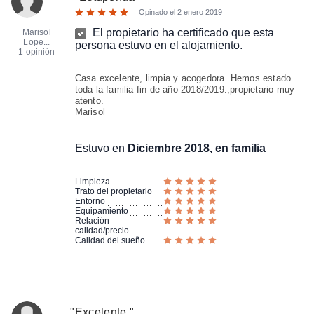
Opinado el
2 enero 2019
El propietario ha certificado que esta
Marisol
Lope...
persona estuvo en el alojamiento.
1 opinión
Casa excelente, limpia y acogedora. Hemos estado
toda la familia fin de año 2018/2019.,propietario muy
atento.
Marisol
Estuvo en
Diciembre 2018, en familia
Limpieza
Trato del propietario
Entorno
Equipamiento
Relación
calidad/precio
Calidad del sueño
"
Excelente
"