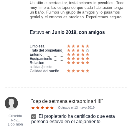
Un sitio espectacular, instalaciones impecables. Todo
muy limpio. Es estupendo que cada habitación tenga
un baño. Fuimos un grupo de amigos y lo pasamos
genial y el entorno es precioso. Repetiremos seguro.
Estuvo en
Junio 2019, con amigos
Limpieza
Trato del propietario
Entorno
Equipamiento
Relación
calidad/precio
Calidad del sueño
"
cap de setmana extraordinari!!!!
"
Opinado el
13 mayo 2019
El propietario ha certificado que esta
Griselda
Rov...
persona estuvo en el alojamiento.
1 opinión