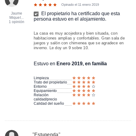
Opinado el
11 enero 2019
El propietario ha certificado que esta
Jaume
Miquel...
persona estuvo en el alojamiento.
1 opinión
La casa es muy acojedora y bien situada, con
habitaciones amplias y confortables. Gran sala de
juegos y salón con chimenea que se agradece en
inverno. Le doy un 9 sobre 10.
Estuvo en
Enero 2019, en familia
Limpieza
Trato del propietario
Entorno
Equipamiento
Relación
calidad/precio
Calidad del sueño
"
Estupenda
"