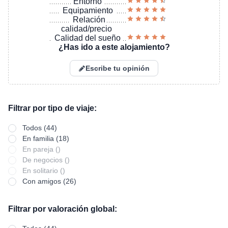
Entorno
Equipamiento
Relación
calidad/precio
Calidad del sueño
¿Has ido a este alojamiento?
Escribe tu opinión
Filtrar por tipo de viaje:
Todos (44)
En familia (18)
En pareja ()
De negocios ()
En solitario ()
Con amigos (26)
Filtrar por valoración global: