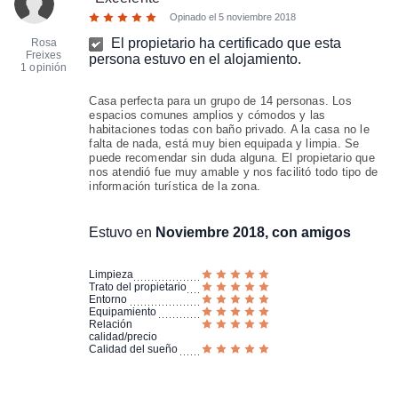
Opinado el
5 noviembre 2018
El propietario ha certificado que esta
Rosa
Freixes
persona estuvo en el alojamiento.
1 opinión
Casa perfecta para un grupo de 14 personas. Los
espacios comunes amplios y cómodos y las
habitaciones todas con baño privado. A la casa no le
falta de nada, está muy bien equipada y limpia. Se
puede recomendar sin duda alguna. El propietario que
nos atendió fue muy amable y nos facilitó todo tipo de
información turística de la zona.
Estuvo en
Noviembre 2018, con amigos
Limpieza
Trato del propietario
Entorno
Equipamiento
Relación
calidad/precio
Calidad del sueño