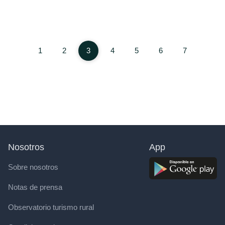
1
2
3
4
5
6
7
Nosotros
App
Sobre nosotros
Notas de prensa
Observatorio turismo rural