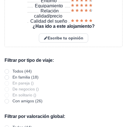
Entorno
Equipamiento
Relación
calidad/precio
Calidad del sueño
¿Has ido a este alojamiento?
Escribe tu opinión
Filtrar por tipo de viaje:
Todos (44)
En familia (18)
En pareja ()
De negocios ()
En solitario ()
Con amigos (26)
Filtrar por valoración global: