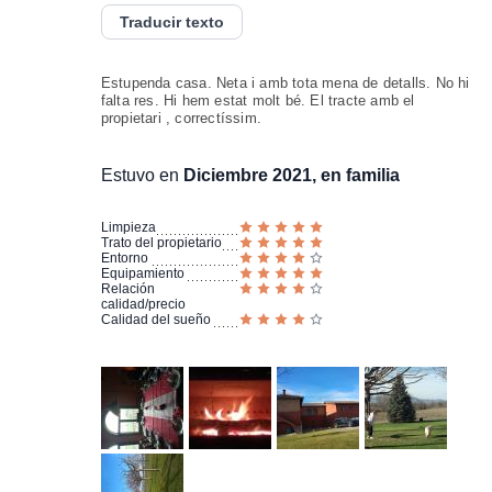
Traducir texto
Estupenda casa. Neta i amb tota mena de detalls. No hi
falta res. Hi hem estat molt bé. El tracte amb el
propietari , correctíssim.
Estuvo en
Diciembre 2021, en familia
Limpieza
Trato del propietario
Entorno
Equipamiento
Relación
calidad/precio
Calidad del sueño