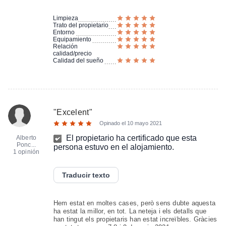
Limpieza
Trato del propietario
Entorno
Equipamiento
Relación
calidad/precio
Calidad del sueño
"
Excelent
"
Opinado el
10 mayo 2021
El propietario ha certificado que esta
Alberto
Ponc...
persona estuvo en el alojamiento.
1 opinión
Traducir texto
Hem estat en moltes cases, però sens dubte aquesta
ha estat la millor, en tot. La neteja i els detalls que
han tingut els propietaris han estat increïbles. Gràcies