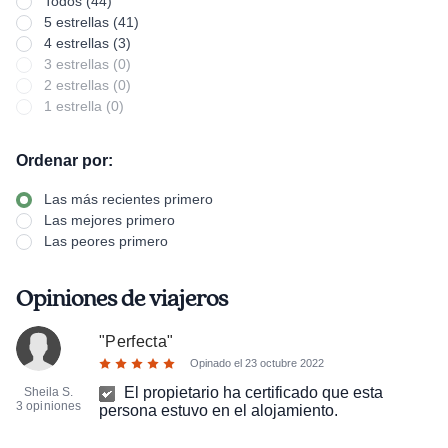
Todos (44)
5 estrellas (41)
4 estrellas (3)
3 estrellas (0)
2 estrellas (0)
1 estrella (0)
Ordenar por:
Las más recientes primero
Las mejores primero
Las peores primero
Opiniones de viajeros
"
Perfecta
"
Opinado el
23 octubre 2022
El propietario ha certificado que esta
Sheila S.
3 opiniones
persona estuvo en el alojamiento.