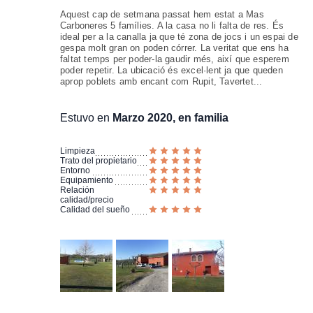
Aquest cap de setmana passat hem estat a Mas
Carboneres 5 famílies. A la casa no li falta de res. És
ideal per a la canalla ja que té zona de jocs i un espai de
gespa molt gran on poden córrer. La veritat que ens ha
faltat temps per poder-la gaudir més, així que esperem
poder repetir. La ubicació és excel·lent ja que queden
aprop poblets amb encant com Rupit, Tavertet...
Estuvo en
Marzo 2020, en familia
Limpieza
Trato del propietario
Entorno
Equipamiento
Relación
calidad/precio
Calidad del sueño