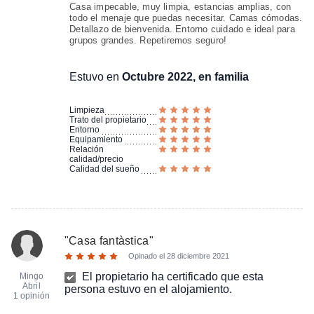
Casa impecable, muy limpia, estancias amplias, con
todo el menaje que puedas necesitar. Camas cómodas.
Detallazo de bienvenida. Entorno cuidado e ideal para
grupos grandes. Repetiremos seguro!
Estuvo en
Octubre 2022, en familia
Limpieza
Trato del propietario
Entorno
Equipamiento
Relación
calidad/precio
Calidad del sueño
"
Casa fantàstica
"
Opinado el
28 diciembre 2021
El propietario ha certificado que esta
Mingo
Abril
persona estuvo en el alojamiento.
1 opinión