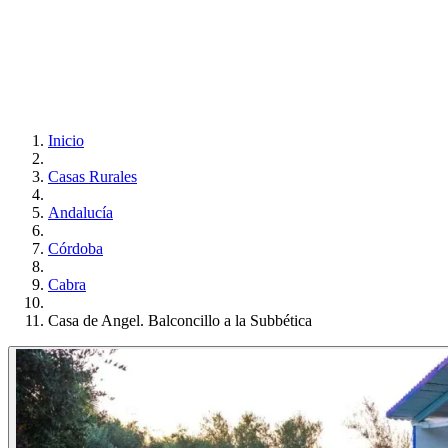
Inicio
Casas Rurales
Andalucía
Córdoba
Cabra
Casa de Angel. Balconcillo a la Subbética