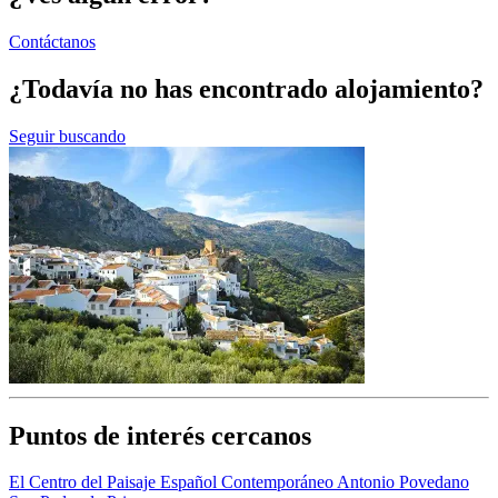
Contáctanos
¿Todavía no has encontrado alojamiento?
Seguir buscando
Puntos de interés cercanos
El Centro del Paisaje Español Contemporáneo Antonio Povedano