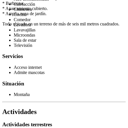
* Barbacoa.
Calefacción
* Aparcamiento cubierto.
Chimenea
* Amplia zona de jardín.
Cocina
Comedor
Todo ubicado en un terreno de más de seis mil metros cuadrados.
Lavadora
Lavavajillas
Microondas
Sala de estar
Televisión
Servicios
Acceso internet
Admite mascotas
Situación
Montaña
Actividades
Actividades terrestres