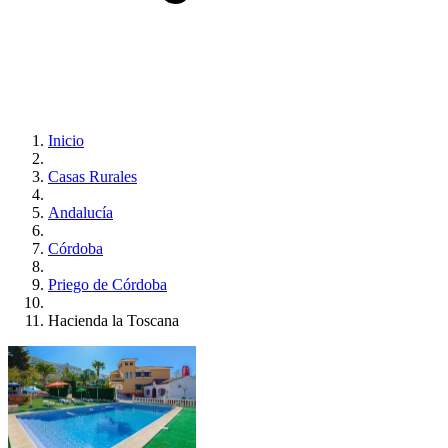
Inicio
Casas Rurales
Andalucía
Córdoba
Priego de Córdoba
Hacienda la Toscana