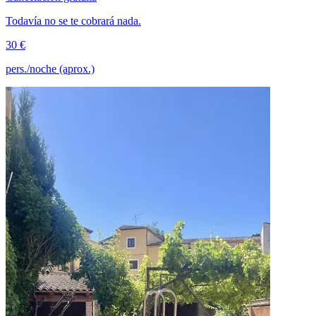
Todavía no se te cobrará nada.
30 €
pers./noche (aprox.)