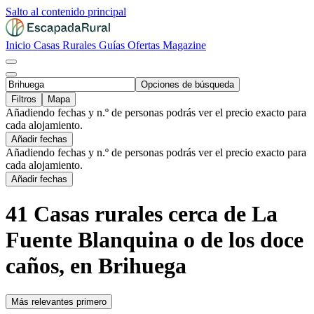
Salto al contenido principal
Inicio
Casas Rurales
Guías
Ofertas
Magazine
Opciones de búsqueda
Filtros
Mapa
Añadiendo fechas y n.º de personas podrás ver el precio exacto para
cada alojamiento.
Añadir fechas
Añadiendo fechas y n.º de personas podrás ver el precio exacto para
cada alojamiento.
Añadir fechas
41 Casas rurales cerca de La
Fuente Blanquina o de los doce
caños, en Brihuega
Más relevantes primero