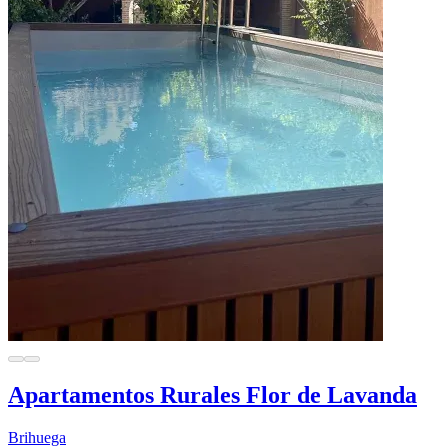
Apartamentos Rurales Flor de Lavanda
Brihuega