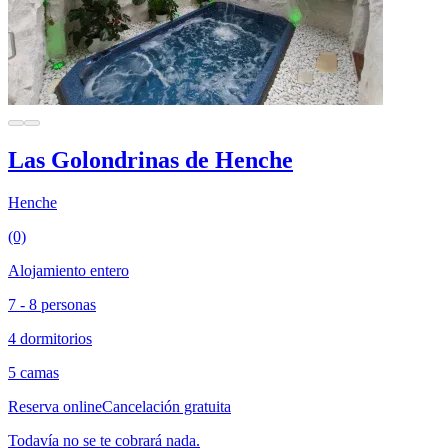
Las Golondrinas de Henche
Henche
(0)
Alojamiento entero
7 - 8 personas
4 dormitorios
5 camas
Reserva online
Cancelación gratuita
Todavía no se te cobrará nada.