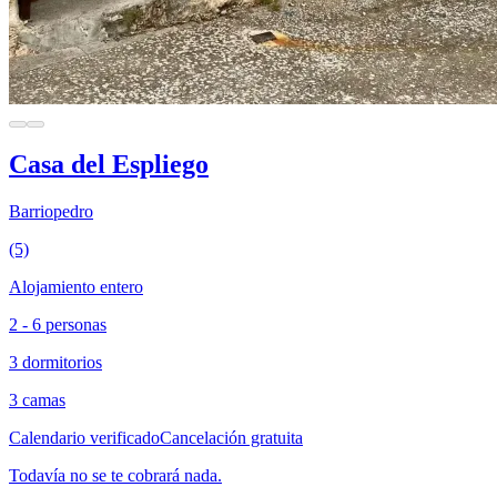
Casa del Espliego
Barriopedro
(5)
Alojamiento entero
2 - 6 personas
3 dormitorios
3 camas
Calendario verificado
Cancelación gratuita
Todavía no se te cobrará nada.