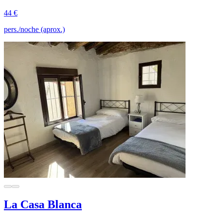
44 €
pers./noche (aprox.)
La Casa Blanca