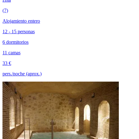
(7)
Alojamiento entero
12 - 15 personas
6 dormitorios
11 camas
33 €
pers./noche (aprox.)