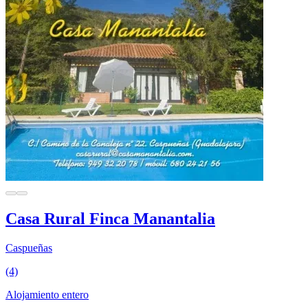
Casa Rural Finca Manantalia
Caspueñas
(4)
Alojamiento entero