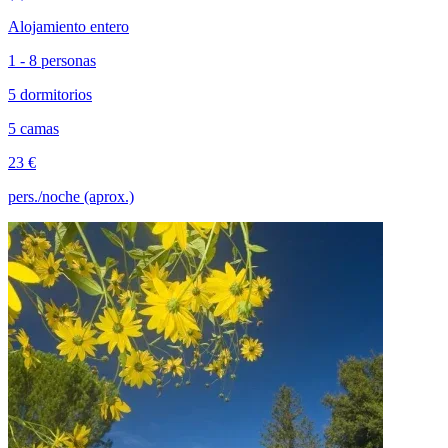
Alojamiento entero
1 - 8 personas
5 dormitorios
5 camas
23 €
pers./noche (aprox.)