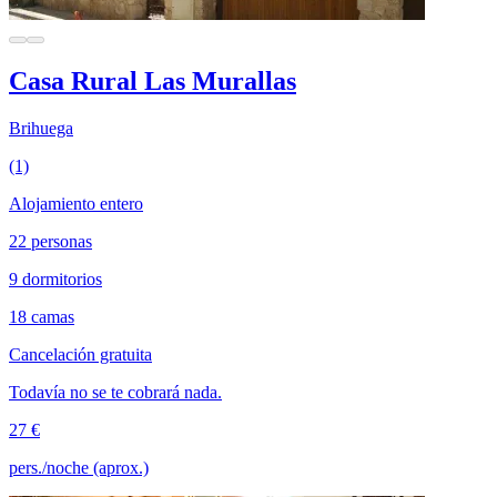
Casa Rural Las Murallas
Brihuega
(1)
Alojamiento entero
22 personas
9 dormitorios
18 camas
Cancelación gratuita
Todavía no se te cobrará nada.
27 €
pers./noche (aprox.)