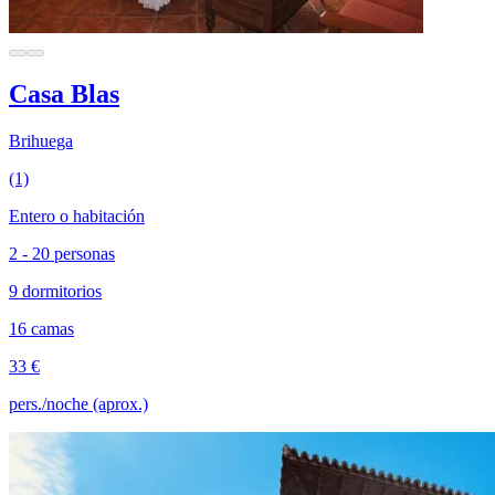
Casa Blas
Brihuega
(1)
Entero o habitación
2 - 20 personas
9 dormitorios
16 camas
33 €
pers./noche (aprox.)