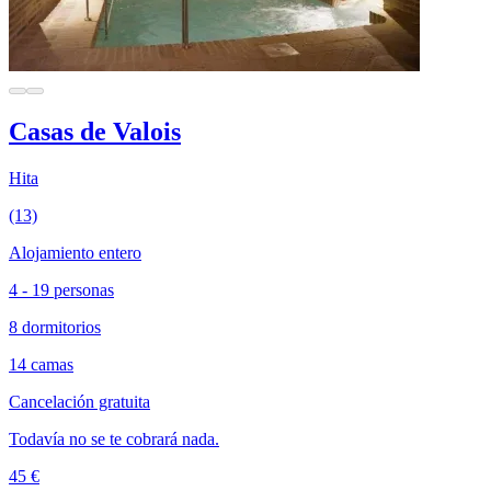
Casas de Valois
Hita
(13)
Alojamiento entero
4 - 19 personas
8 dormitorios
14 camas
Cancelación gratuita
Todavía no se te cobrará nada.
45 €