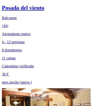
Posada del viento
Balconete
(30)
Alojamiento entero
4 - 12 personas
8 dormitorios
11 camas
Calendario verificado
36 €
pers./noche (aprox.)