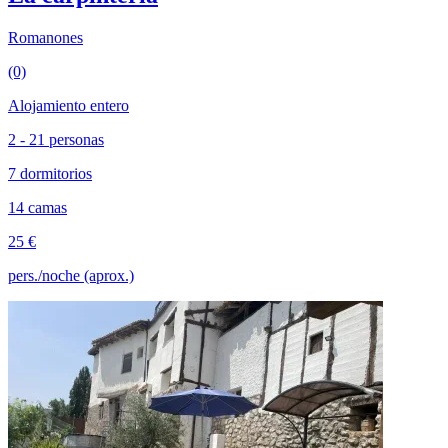
Romanones
(0)
Alojamiento entero
2 - 21 personas
7 dormitorios
14 camas
25 €
pers./noche (aprox.)