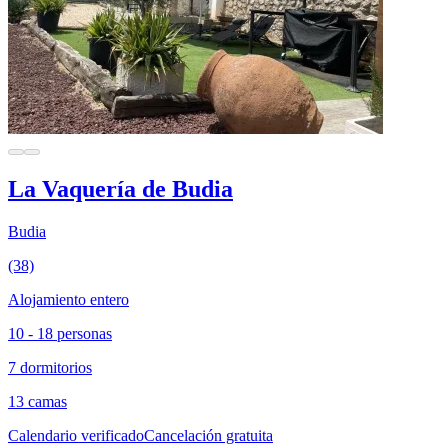
La Vaquería de Budia
Budia
(38)
Alojamiento entero
10 - 18 personas
7 dormitorios
13 camas
Calendario verificado
Cancelación gratuita