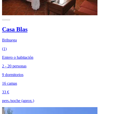
Casa Blas
Brihuega
(1)
Entero o habitación
2 - 20 personas
9 dormitorios
16 camas
33 €
pers./noche (aprox.)