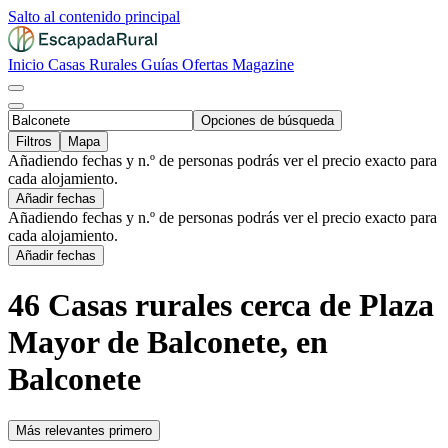
Salto al contenido principal
Inicio
Casas Rurales
Guías
Ofertas
Magazine
Opciones de búsqueda
Filtros
Mapa
Añadiendo fechas y n.º de personas podrás ver el precio exacto para
cada alojamiento.
Añadir fechas
Añadiendo fechas y n.º de personas podrás ver el precio exacto para
cada alojamiento.
Añadir fechas
46 Casas rurales cerca de Plaza
Mayor de Balconete, en
Balconete
Más relevantes primero