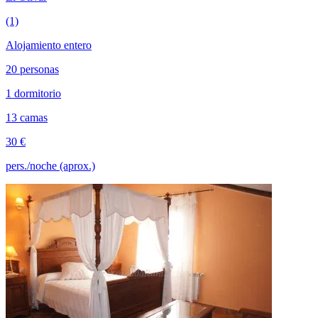
(1)
Alojamiento entero
20 personas
1 dormitorio
13 camas
30 €
pers./noche (aprox.)