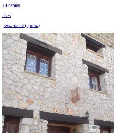
14 camas
35 €
pers./noche (aprox.)