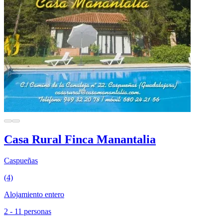
Casa Rural Finca Manantalia
Caspueñas
(4)
Alojamiento entero
2 - 11 personas