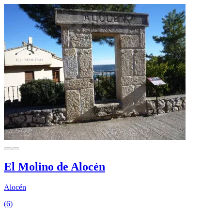
El Molino de Alocén
Alocén
(6)