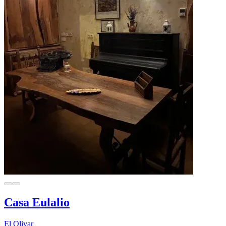
Casa Eulalio
El Olivar