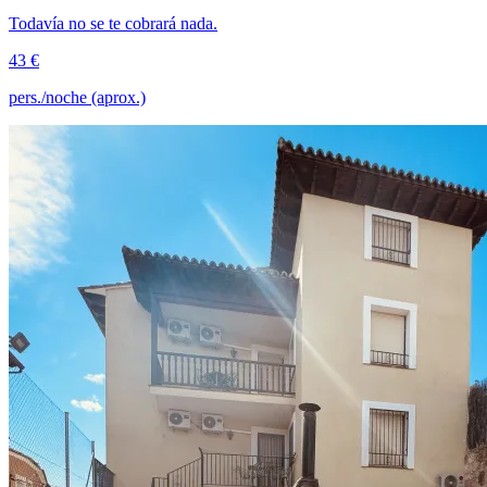
Todavía no se te cobrará nada.
43 €
pers./noche (aprox.)