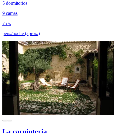
5 dormitorios
9 camas
75 €
pers./noche (aprox.)
La carpinteria