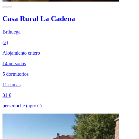
Casa Rural La Cadena
Brihuega
(3)
Alojamiento entero
14 personas
5 dormitorios
11 camas
31 €
pers./noche (aprox.)