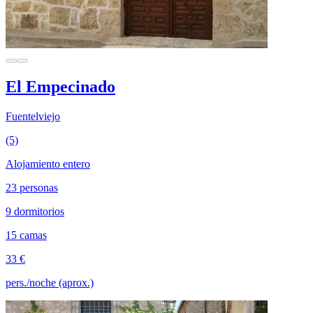
El Empecinado
Fuentelviejo
(5)
Alojamiento entero
23 personas
9 dormitorios
15 camas
33 €
pers./noche (aprox.)