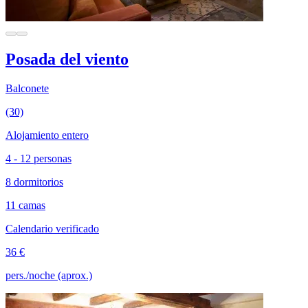
Posada del viento
Balconete
(30)
Alojamiento entero
4 - 12 personas
8 dormitorios
11 camas
Calendario verificado
36 €
pers./noche (aprox.)