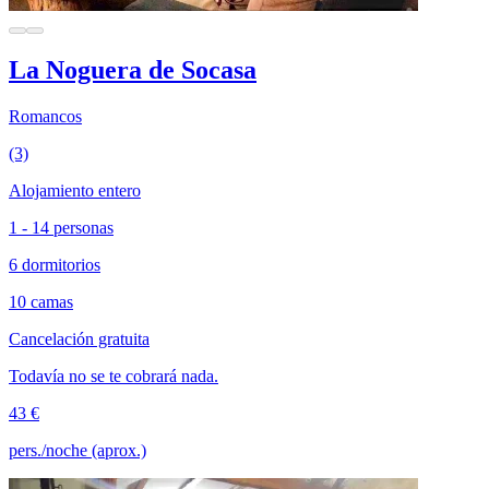
La Noguera de Socasa
Romancos
(3)
Alojamiento entero
1 - 14 personas
6 dormitorios
10 camas
Cancelación gratuita
Todavía no se te cobrará nada.
43 €
pers./noche (aprox.)